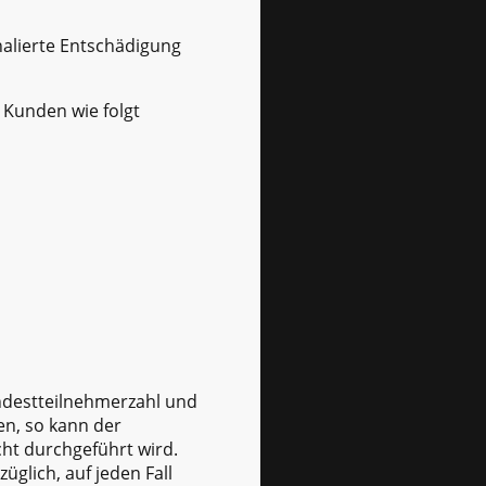
alierte Entschädigung
 Kunden wie folgt
indestteilnehmerzahl und
en, so kann der
icht durchgeführt wird.
glich, auf jeden Fall