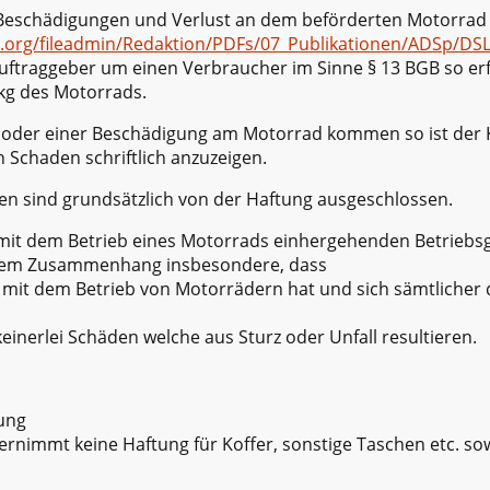
r Beschädigungen und Verlust an dem beförderten Motorra
v.org/fileadmin/Redaktion/PDFs/07_Publikationen/ADSp/DS
uftraggeber um einen Verbraucher im Sinne § 13 BGB so erf
/kg des Motorrads.
st oder einer Beschädigung am Motorrad kommen so ist der 
 Schaden schriftlich anzuzeigen.
 sind grundsätzlich von der Haftung ausgeschlossen.
r mit dem Betrieb eines Motorrads einhergehenden Betriebs
iesem Zusammenhang insbesondere, dass
 mit dem Betrieb von Motorrädern hat und sich sämtliche
einerlei Schäden welche aus Sturz oder Unfall resultieren.
ung
nimmt keine Haftung für Koffer, sonstige Taschen etc. sow