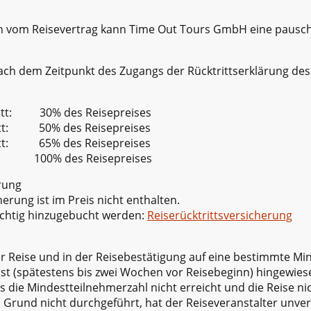
n vom Reisevertrag kann Time Out Tours GmbH eine pausch
ach dem Zeitpunkt des Zugangs der Rücktrittserklärung des
ritt: 30% des Reisepreises
ritt: 50% des Reisepreises
ritt: 65% des Reisepreises
g: 100% des Reisepreises
erung
herung ist im Preis nicht enthalten.
lichtig hinzugebucht werden:
Reiserücktrittsversicherung
er Reise und in der Reisebestätigung auf eine bestimmte M
rist (spätestens bis zwei Wochen vor Reisebeginn) hingewies
ss die Mindestteilnehmerzahl nicht erreicht und die Reise n
 Grund nicht durchgeführt, hat der Reiseveranstalter unverzü