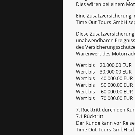
Dies wären bei einem Moto
Eine Zusatzversicherung, 
Time Out Tours GmbH sep
Diese Zusatzversicherung 
unabwendbaren Ereignisse
des Versicherungsschutzes
Warenwert des Motorrades
Wert bis 20.000,00 EUR
Wert bis 30.000,00 EUR
Wert bis 40.000,00 EUR
Wert bis 50.000,00 EUR
Wert bis 60.000,00 EUR
Wert bis 70.000,00 EUR
7. Rücktritt durch den Ku
7.1 Rücktritt
Der Kunde kann vor Reiseb
Time Out Tours GmbH schri