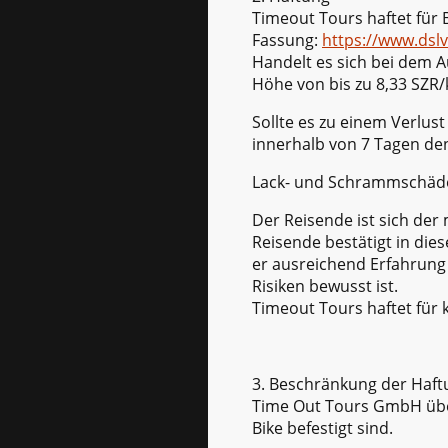
Timeout Tours haftet fü
Fassung:
https://www.dsl
Handelt es sich bei dem A
Höhe von bis zu 8,33 SZR
Sollte es zu einem Verlu
innerhalb von 7 Tagen den
Lack- und Schrammschäden
Der Reisende ist sich de
Reisende bestätigt in d
er ausreichend Erfahrung
Risiken bewusst ist.
Timeout Tours haftet für k
3. Beschränkung der Haft
Time Out Tours GmbH über
Bike befestigt sind.