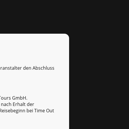
eranstalter den Abschluss
n
t Tours GmbH.
 nach Erhalt der
Reisebeginn bei Time Out