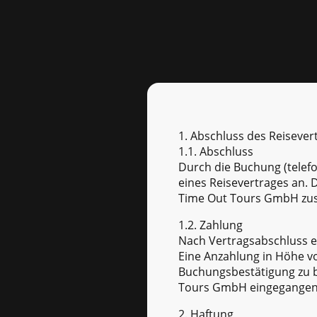
1. Abschluss des Reisever
1.1. Abschluss
Durch die Buchung (telefo
eines Reisevertrages an.
Time Out Tours GmbH zus
1.2. Zahlung
Nach Vertragsabschluss e
Eine Anzahlung in Höhe vo
Buchungsbestätigung zu b
Tours GmbH eingegangen 
2. Haftung