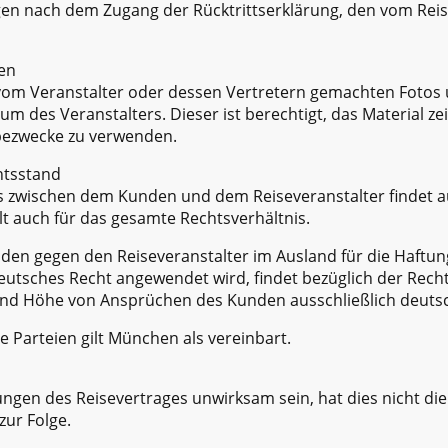
gen nach dem Zugang der Rücktrittserklärung, den vom Rei
en
om Veranstalter oder dessen Vertretern gemachten Fotos 
m des Veranstalters. Dieser ist berechtigt, das Material ze
bezwecke zu verwenden.
htsstand
is zwischen dem Kunden und dem Reiseveranstalter findet a
t auch für das gesamte Rechtsverhältnis.
den gegen den Reiseveranstalter im Ausland für die Haftun
utsches Recht angewendet wird, findet bezüglich der Rech
 und Höhe von Ansprüchen des Kunden ausschließlich deut
e Parteien gilt München als vereinbart.
ngen des Reisevertrages unwirksam sein, hat dies nicht di
zur Folge.