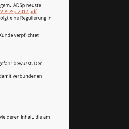
d gem. ADSp neuste
LV-ADSp-2017.pdf
olgt eine Regulierung in
Kunde verpflichtet
gefahr bewusst. Der
r damit verbundenen
ie deren Inhalt, die am