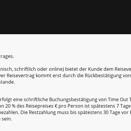
trages.
nisch, schriftlich oder online) bietet der Kunde dem Reisev
 Der Reisevertrag kommt erst durch die Rückbestätigung vo
tande.
rfolgt eine schriftliche Buchungsbestätigung von Time Ou
n 20 % des Reisepreises € pro Person ist spätestens 7 Tage
ezahlen. Die Restzahlung muss bis spätestens 30 Tage vor 
sein.