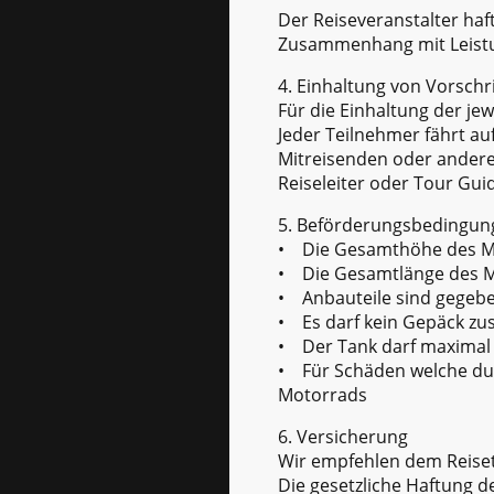
Der Reiseveranstalter ha
Zusammenhang mit Leistun
4. Einhaltung von Vorschr
Für die Einhaltung der je
Jeder Teilnehmer fährt au
Mitreisenden oder andere
Reiseleiter oder Tour Guid
5. Beförderungsbedingun
• Die Gesamthöhe des Mo
• Die Gesamtlänge des Mo
• Anbauteile sind gegebe
• Es darf kein Gepäck zus
• Der Tank darf maximal z
• Für Schäden welche dur
Motorrads
6. Versicherung
Wir empfehlen dem Reiset
Die gesetzliche Haftung 