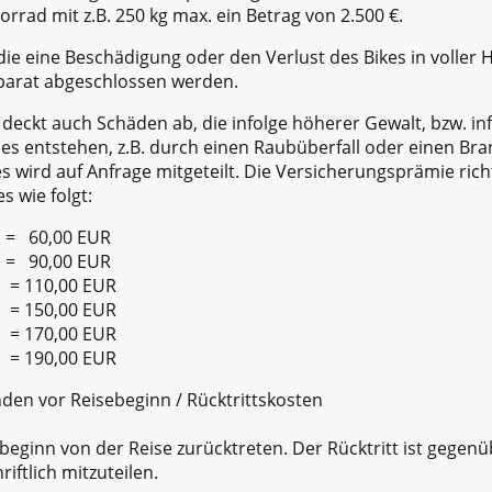
rrad mit z.B. 250 kg max. ein Betrag von 2.500 €.
die eine Beschädigung oder den Verlust des Bikes in voller 
arat abgeschlossen werden.
deckt auch Schäden ab, die infolge höherer Gewalt, bzw. inf
s entstehen, z.B. durch einen Raubüberfall oder einen Br
 wird auf Anfrage mitgeteilt. Die Versicherungsprämie ric
 wie folgt:
 = 60,00 EUR
 = 90,00 EUR
 = 110,00 EUR
 = 150,00 EUR
 = 170,00 EUR
 = 190,00 EUR
nden vor Reisebeginn / Rücktrittskosten
eginn von der Reise zurücktreten. Der Rücktritt ist gegen
ftlich mitzuteilen.