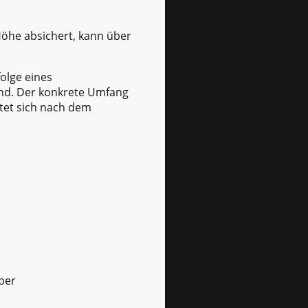
Höhe absichert, kann über
olge eines
and. Der konkrete Umfang
htet sich nach dem
über