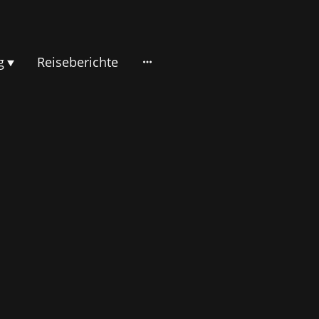
g
Reiseberichte