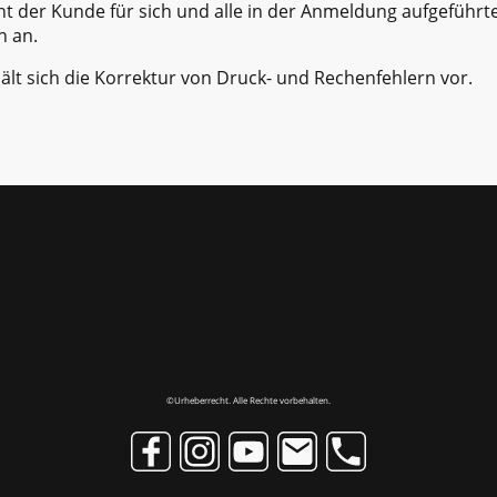
t der Kunde für sich und alle in der Anmeldung aufgeführt
h an.
ält sich die Korrektur von Druck- und Rechenfehlern vor.
©Urheberrecht. Alle Rechte vorbehalten.