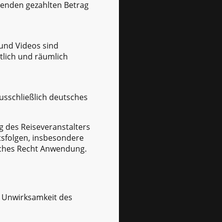
senden gezahlten Betrag
und Videos sind
itlich und räumlich
usschließlich deutsches
g des Reiseveranstalters
tsfolgen, insbesondere
sches Recht Anwendung.
e Unwirksamkeit des