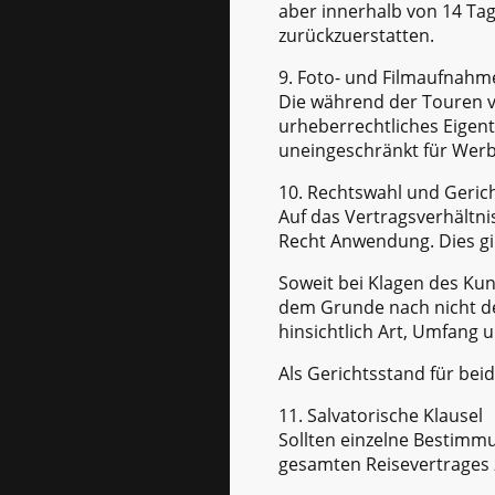
aber innerhalb von 14 Ta
zurückzuerstatten.
9. Foto- und Filmaufnahm
Die während der Touren v
urheberrechtliches Eigentu
uneingeschränkt für Wer
10. Rechtswahl und Geric
Auf das Vertragsverhältn
Recht Anwendung. Dies gil
Soweit bei Klagen des Kun
dem Grunde nach nicht de
hinsichtlich Art, Umfang
Als Gerichtsstand für beid
11. Salvatorische Klausel
Sollten einzelne Bestimmu
gesamten Reisevertrages 